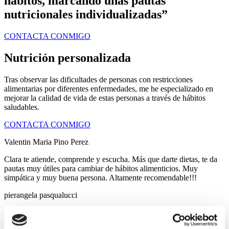
hábitos, marcando unas pautas
nutricionales individualizadas”
CONTACTA CONMIGO
Nutrición personalizada
Tras observar las dificultades de personas con restricciones
alimentarias por diferentes enfermedades, me he especializado en
mejorar la calidad de vida de estas personas a través de hábitos
saludables.
CONTACTA CONMIGO
Valentin Maria Pino Perez
Clara te atiende, comprende y escucha. Más que darte dietas, te da
pautas muy útiles para cambiar de hábitos alimenticios. Muy
simpática y muy buena persona. Altamente recomendable!!!
pierangela pasqualucci
Clara es mi nutricionista desde el 2021. Es súper profesional y tiene
siempre en cuenta todas las cosas que pueden pasar. Estoy súper